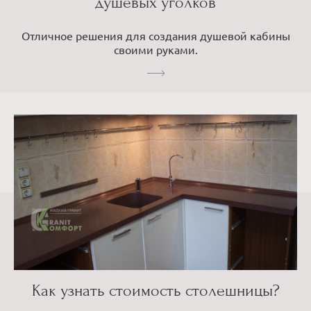
душевых уголков
Отличное решения для создания душевой кабины
своими руками.
Как узнать стоимость столешницы?