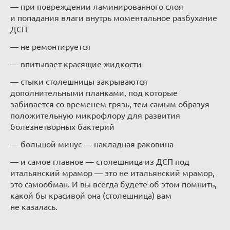
— при повреждении ламинированного слоя
и попадания влаги внутрь моментальное разбухание
ДСП
— не ремонтируется
— впитывает красящие жидкости
— стыки столешницы закрываются
дополнительными планками, под которые
забивается со временем грязь, тем самым образуя
положительную микрофлору для развития
болезнетворных бактерий
— большой минус — накладная раковина
— и самое главное — столешница из ДСП под
итальянский мрамор — это не итальянский мрамор,
это самообман. И вы всегда будете об этом помнить,
какой бы красивой она (столешница) вам
не казалась.